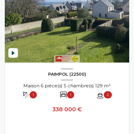
PAIMPOL (22500)
Maison 6 pièce(s) 5 chambre(s) 129 m²
1
1
2
338 000 €