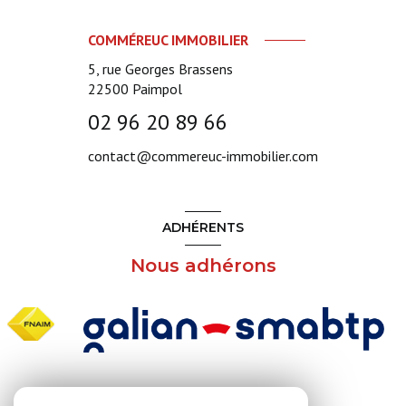
COMMÉREUC IMMOBILIER
5, rue Georges Brassens
22500
Paimpol
02 96 20 89 66
contact@commereuc-immobilier.com
ADHÉRENTS
Nous adhérons
NOS RÉSEAUX