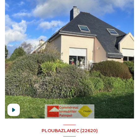
PLOUBAZLANEC (22620)