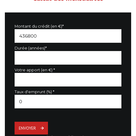
Montant du crédit (en €)*
Durée (années)*
Votre apport (en €) *
Taux d'emprunt (%) *
ENVOYER