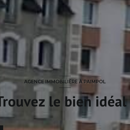
AGENCE IMMOBILIÈRE À PAIMPOL
Trouvez le bien idéal 