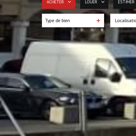
ACHETER
LOUER
ESTIMER
Type de bien
De l'ancien
à l'année