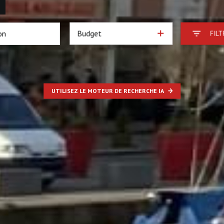
Budget
FILT
UTILISEZ LE MOTEUR DE RECHERCHE IA