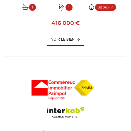
1
1
3806 m²
416 000 €
VOIR LE BIEN