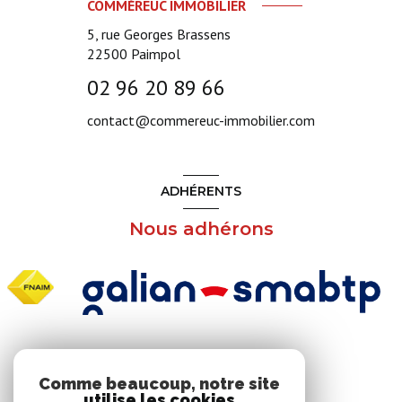
COMMÉREUC IMMOBILIER
5, rue Georges Brassens
22500
Paimpol
02 96 20 89 66
contact@commereuc-immobilier.com
ADHÉRENTS
Nous adhérons
NOS RÉSEAUX
Comme beaucoup, notre site
utilise les cookies