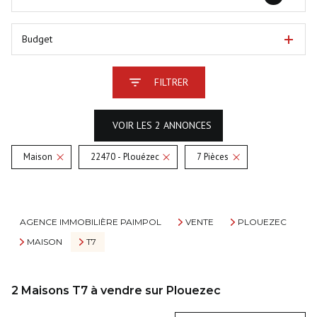
Budget
FILTRER
VOIR LES
2
ANNONCES
Maison
22470 - Plouézec
7 Pièces
RÉINITIALISER
AGENCE IMMOBILIÈRE PAIMPOL
VENTE
PLOUEZEC
MAISON
T7
2
Maisons T7 à vendre sur Plouezec