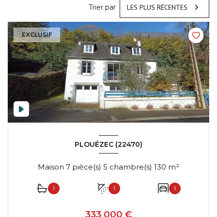
Trier par
LES PLUS RÉCENTES
EXCLUSIF
PLOUÉZEC (22470)
Maison 7 pièce(s) 5 chambre(s) 130 m²
1
1
1
333 000 €