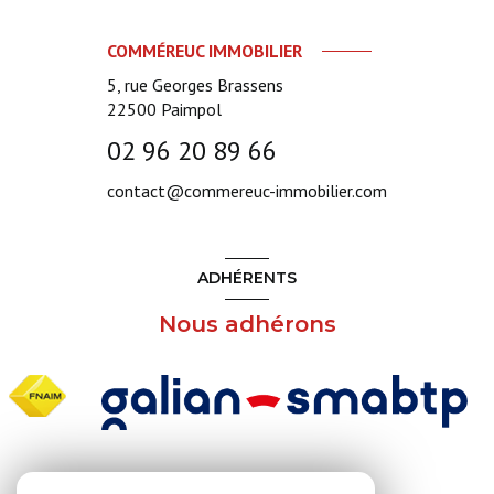
COMMÉREUC IMMOBILIER
5, rue Georges Brassens
22500
Paimpol
02 96 20 89 66
contact@commereuc-immobilier.com
ADHÉRENTS
Nous adhérons