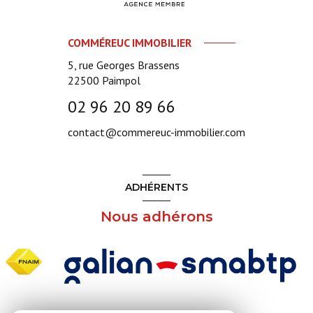
COMMÉREUC IMMOBILIER
5, rue Georges Brassens
22500
Paimpol
02 96 20 89 66
contact@commereuc-immobilier.com
ADHÉRENTS
Nous adhérons