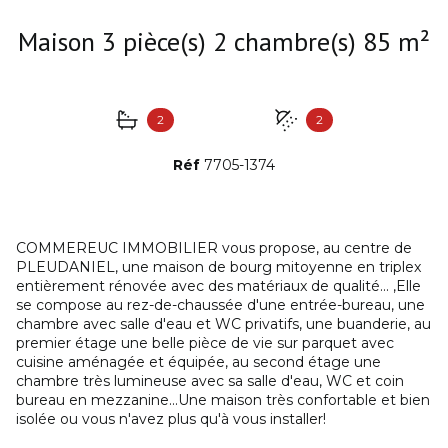
Maison 3 pièce(s) 2 chambre(s) 85 m²
2
2
Réf
7705-1374
COMMEREUC IMMOBILIER vous propose, au centre de
PLEUDANIEL, une maison de bourg mitoyenne en triplex
entièrement rénovée avec des matériaux de qualité... ,Elle
se compose au rez-de-chaussée d'une entrée-bureau, une
chambre avec salle d'eau et WC privatifs, une buanderie, au
premier étage une belle pièce de vie sur parquet avec
cuisine aménagée et équipée, au second étage une
chambre très lumineuse avec sa salle d'eau, WC et coin
bureau en mezzanine...Une maison très confortable et bien
isolée ou vous n'avez plus qu'à vous installer!