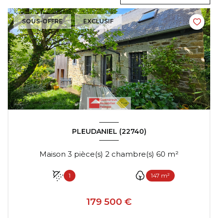
SOUS-OFFRE
EXCLUSIF
PLEUDANIEL (22740)
Maison 3 pièce(s) 2 chambre(s) 60 m²
1
147 m²
179 500 €