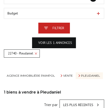
Budget
FILTRER
VOIR LES
1
ANNONCES
22740 - Pleudaniel
RÉINITIALISER
AGENCE IMMOBILIÈRE PAIMPOL
VENTE
PLEUDANIEL
1
biens à vendre à Pleudaniel
Trier par
LES PLUS RÉCENTES