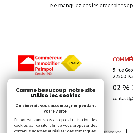
Ne manquez pas les prochaines opp
COMMÉR
5, rue Ge
22500
Pa
02 96 
Comme beaucoup, notre site
utilise les cookies
contact@
On aimerait vous accompagner pendant
votre visite.
En poursuivant, vous acceptez l'utilisation des
cookies par ce site, afin de vous proposer des
contenus adaptés et réaliser des statistiques !
© 2026 | Tous droits réservés