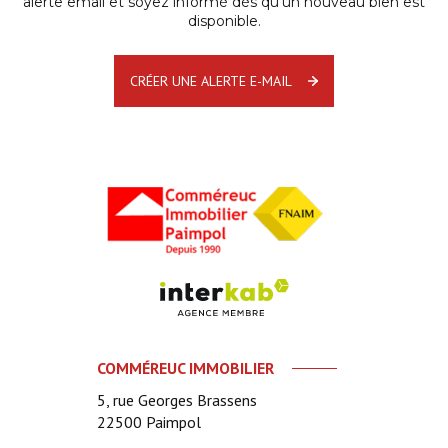
alerte email et soyez informé dès qu'un nouveau bien est
disponible.
CRÉER UNE ALERTE E-MAIL
COMMÉREUC IMMOBILIER
5, rue Georges Brassens
22500
Paimpol