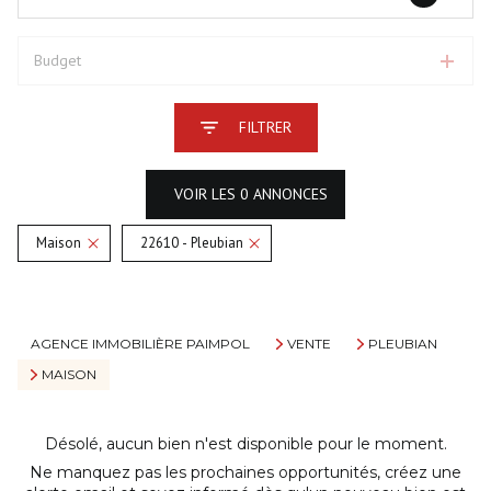
Budget
FILTRER
VOIR LES
0
ANNONCES
Maison
22610 - Pleubian
RÉINITIALISER
AGENCE IMMOBILIÈRE PAIMPOL
VENTE
PLEUBIAN
MAISON
Désolé, aucun bien n'est disponible pour le moment.
Ne manquez pas les prochaines opportunités, créez une