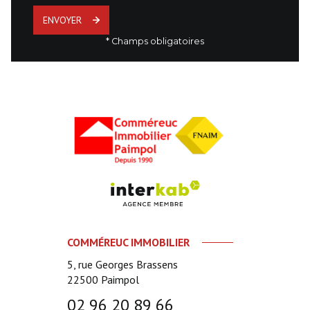
ENVOYER
* Champs obligatoires
COMMÉREUC IMMOBILIER
5, rue Georges Brassens
22500
Paimpol
02 96 20 89 66