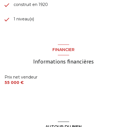
construit en 1920
1 niveau(x)
FINANCIER
Informations financières
Prix net vendeur
55 000 €
AUTOUR DU BIEN