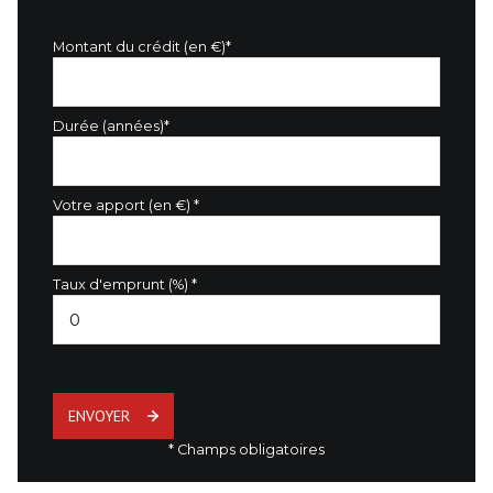
Montant du crédit (en €)*
Durée (années)*
Votre apport (en €) *
Taux d'emprunt (%) *
ENVOYER
* Champs obligatoires