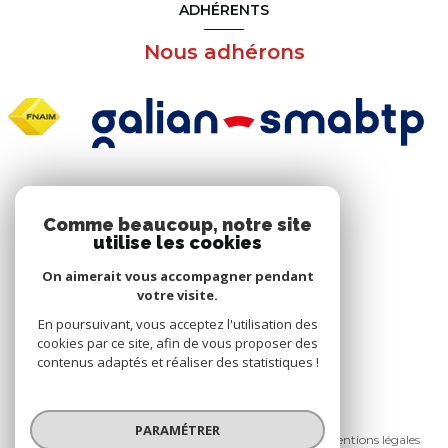
ADHÉRENTS
Nous adhérons
NOS RÉSEAUX
Comme beaucoup, notre site
utilise les cookies
Nous suivre
On aimerait vous accompagner pendant
votre visite.
En poursuivant, vous acceptez l'utilisation des
cookies par ce site, afin de vous proposer des
contenus adaptés et réaliser des statistiques !
© 2026 | Tous droits réservés
PARAMÉTRER
Nos honoraires
Nos partenaires
Mentions légales