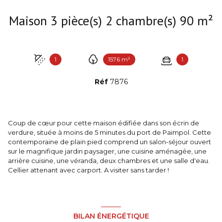
Maison 3 pièce(s) 2 chambre(s) 90 m²
1
1576 m²
1
Réf
7876
Coup de cœur pour cette maison édifiée dans son écrin de
verdure, située à moins de 5 minutes du port de Paimpol. Cette
contemporaine de plain pied comprend un salon-séjour ouvert
sur le magnifique jardin paysager, une cuisine aménagée, une
arrière cuisine, une véranda, deux chambres et une salle d'eau.
Cellier attenant avec carport. A visiter sans tarder !
BILAN ÉNERGÉTIQUE