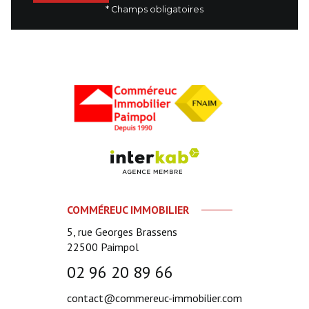
* Champs obligatoires
COMMÉREUC IMMOBILIER
5, rue Georges Brassens
22500
Paimpol
02 96 20 89 66
contact@commereuc-immobilier.com