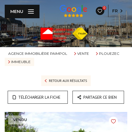
0
FR
MENU
AGENCE IMMOBILIÈRE PAIMPOL
VENTE
PLOUEZEC
IMMEUBLE
RETOUR AUX RÉSULTATS
TÉLÉCHARGER LA FICHE
PARTAGER CE BIEN
VENDU