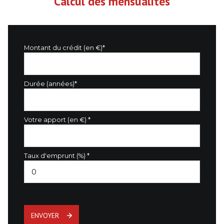
Calcul des mensualités
Montant du crédit (en €)*
Durée (années)*
Votre apport (en €) *
Taux d'emprunt (%) *
ENVOYER