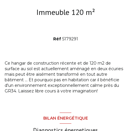
Immeuble 120 m²
Réf
5179291
Ce hangar de construction récente et de 120 m2 de
surface au sol est actuellement aménagé en deux écuries
mais peut être aisément transformé en tout autre
bâtiment ... Et pourquoi pas en habitation car il bénéficie
d'un environnement exceptionnellement calme près du
GR34. Laiissez libre cours à votre imagination!
BILAN ÉNERGÉTIQUE
Diagnostics énergetiques