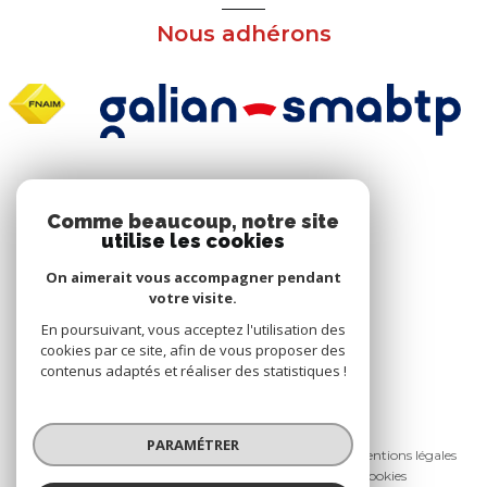
Nous adhérons
NOS RÉSEAUX
Comme beaucoup, notre site
utilise les cookies
Nous suivre
On aimerait vous accompagner pendant
votre visite.
En poursuivant, vous acceptez l'utilisation des
cookies par ce site, afin de vous proposer des
contenus adaptés et réaliser des statistiques !
© 2026 | Tous droits réservés
PARAMÉTRER
Nos honoraires
Nos partenaires
Mentions légales
Admin
Politique RGPD
Cookies