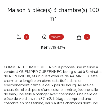
Maison 5 pièce(s) 3 chambre(s) 100
m²
1
705 m²
3
Réf
7718-1374
COMMEREUC IMMOBILIER vous propose une maison à
vendre à QUEMPER GUEZENNEC, bourg situé à 5 minutes
de PONTRIEUX, et un quart d'heure de PAIMPOL. Cette
charmante longère en pierre est située dans un
environnement calme, à deux pas du bourg. Au rez-de
chaussée, elle dispose d'une cuisine aménagée, une salle
de bain, une salle à manger avec cheminée, une belle de
pièce de vie d'environ 37 m2. L'étage comprend une
chambre en mezzanine, deux autres chambres dont une