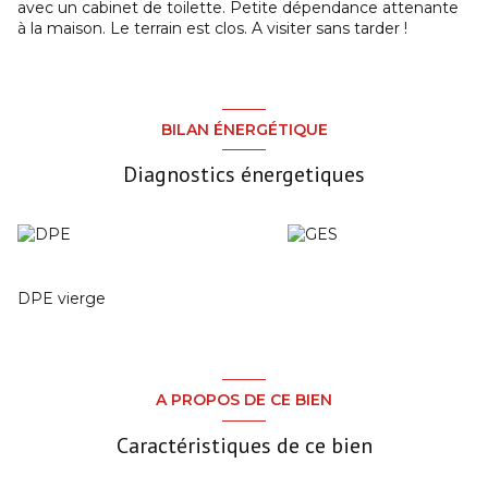
avec un cabinet de toilette. Petite dépendance attenante
à la maison. Le terrain est clos. A visiter sans tarder !
BILAN ÉNERGÉTIQUE
Diagnostics énergetiques
DPE vierge
A PROPOS DE CE BIEN
Caractéristiques de ce bien