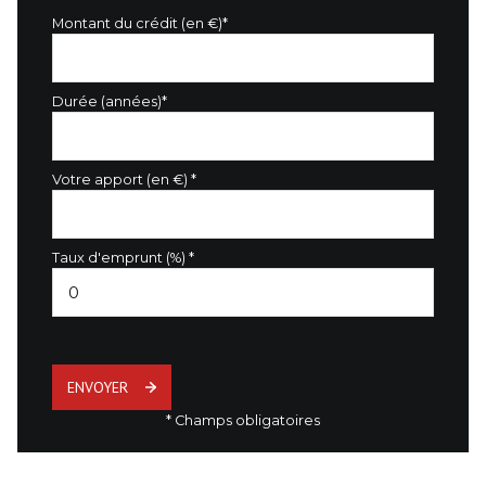
Montant du crédit (en €)*
Durée (années)*
Votre apport (en €) *
Taux d'emprunt (%) *
ENVOYER
* Champs obligatoires