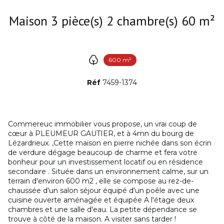
Maison 3 pièce(s) 2 chambre(s) 60 m²
600 m²
Réf
7459-1374
Commereuc immobilier vous propose, un vrai coup de
cœur à PLEUMEUR GAUTIER, et à 4mn du bourg de
Lézardrieux. ,Cette maison en pierre nichée dans son écrin
de verdure dégage beaucoup de charme et fera votre
bonheur pour un investissement locatif ou en résidence
secondaire . Située dans un environnement calme, sur un
terrain d'environ 600 m2 , elle se compose au rez-de-
chaussée d'un salon séjour équipé d'un poêle avec une
cuisine ouverte aménagée et équipée A l'étage deux
chambres et une salle d'eau. La petite dépendance se
trouve à côté de la maison. A visiter sans tarder !