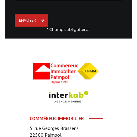
ENVOYER
* Champs obligatoires
COMMÉREUC IMMOBILIER
5, rue Georges Brassens
22500
Paimpol