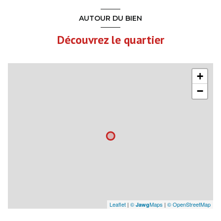
AUTOUR DU BIEN
Découvrez le quartier
+
−
Leaflet
|
©
Maps
|
© OpenStreetMap
Jawg