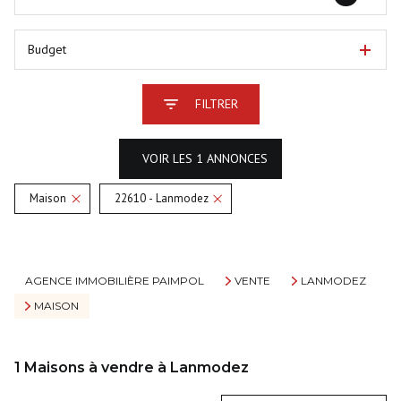
Budget
FILTRER
VOIR LES
1
ANNONCES
Maison
22610 - Lanmodez
RÉINITIALISER
AGENCE IMMOBILIÈRE PAIMPOL
VENTE
LANMODEZ
MAISON
1
Maisons à vendre à Lanmodez