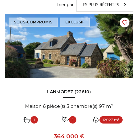
Trier par
LES PLUS RÉCENTES
SOUS-COMPROMIS
EXCLUSIF
LANMODEZ (22610)
Maison 6 pièce(s) 3 chambre(s) 97 m²
1
1
12027 m²
364 000 €