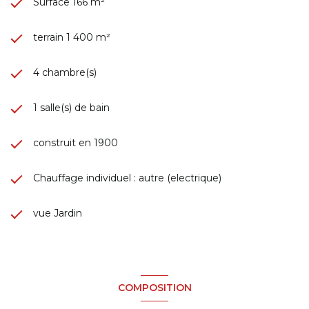
Surface 166 m²
terrain 1 400 m²
4 chambre(s)
1 salle(s) de bain
construit en 1900
Chauffage individuel : autre (electrique)
vue Jardin
COMPOSITION