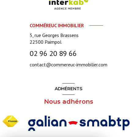
COMMÉREUC IMMOBILIER
5, rue Georges Brassens
22500
Paimpol
02 96 20 89 66
contact@commereuc-immobilier.com
ADHÉRENTS
Nous adhérons