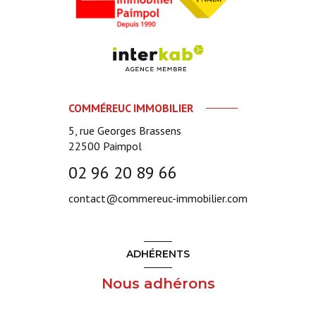
COMMÉREUC IMMOBILIER
5, rue Georges Brassens
22500
Paimpol
02 96 20 89 66
contact@commereuc-immobilier.com
ADHÉRENTS
Nous adhérons