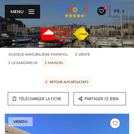
0
FR
MENU
AGENCE IMMOBILIÈRE PAIMPOL
VENTE
LEZARDRIEUX
MAISON
RETOUR AUX RÉSULTATS
TÉLÉCHARGER LA FICHE
PARTAGER CE BIEN
VENDU