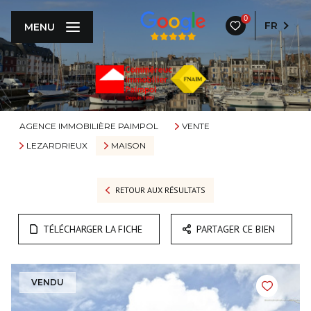
0
FR
MENU
AGENCE IMMOBILIÈRE PAIMPOL
VENTE
LEZARDRIEUX
MAISON
RETOUR AUX RÉSULTATS
TÉLÉCHARGER LA FICHE
PARTAGER CE BIEN
VENDU