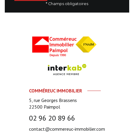
* Champs obligatoires
COMMÉREUC IMMOBILIER
5, rue Georges Brassens
22500
Paimpol
02 96 20 89 66
contact@commereuc-immobilier.com