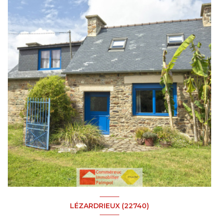
LÉZARDRIEUX (22740)