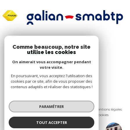
NOS RÉSEAUX
Comme beaucoup, notre site
utilise les cookies
Nous suivre
On aimerait vous accompagner pendant
votre visite.
En poursuivant, vous acceptez l'utilisation des
cookies par ce site, afin de vous proposer des
contenus adaptés et réaliser des statistiques !
© 2026 | Tous droits réservés
PARAMÉTRER
Nos honoraires
Nos partenaires
Mentions légales
Admin
Politique RGPD
Cookies
TOUT ACCEPTER
Réalisé par :
COMMÉREUC IMMOBILIER