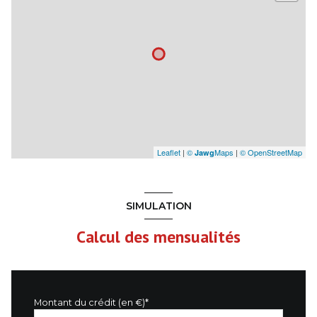
Leaflet
|
©
Maps
|
© OpenStreetMap
Jawg
SIMULATION
Calcul des mensualités
Montant du crédit (en €)*