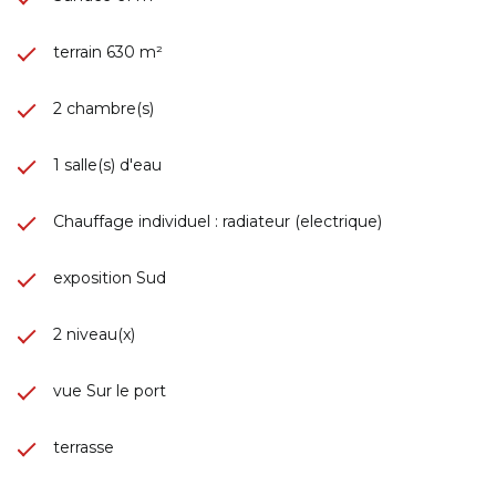
terrain 630 m²
2 chambre(s)
1 salle(s) d'eau
Chauffage individuel : radiateur (electrique)
exposition Sud
2 niveau(x)
vue Sur le port
terrasse