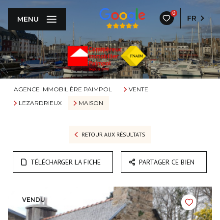
0
FR
MENU
AGENCE IMMOBILIÈRE PAIMPOL
VENTE
LEZARDRIEUX
MAISON
RETOUR AUX RÉSULTATS
TÉLÉCHARGER LA FICHE
PARTAGER CE BIEN
VENDU