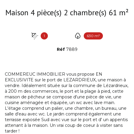
Maison 4 pièce(s) 2 chambre(s) 61 m²
1
630 m²
Réf
7889
COMMEREUC IMMOBILIER vous propose EN
EXCLUSIVITE sur le port de LEZARDRIEUX, une maison à
vendre. Idéalement située sur la commune de Lézardrieux,
à 200 m des commerces, le port et la plage à pied, cette
maison de pêcheur se compose d'une pièce de vie, une
cuisine aménagée et équipée, un wc avec lave main.
L'étage comprend un palier, une chambre, un bureau, une
salle d'eau avec wc. Le jardin comprend également une
terrasse exposée Sud avec vue sur le port et d' un appentis
attenant à la maison. Un vrai coup de coeur à visiter sans
tarder !