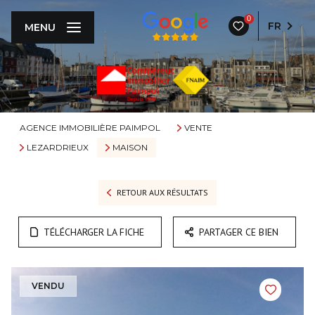
0
FR
MENU
AGENCE IMMOBILIÈRE PAIMPOL
VENTE
LEZARDRIEUX
MAISON
RETOUR AUX RÉSULTATS
TÉLÉCHARGER LA FICHE
PARTAGER CE BIEN
VENDU