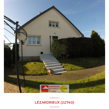
LÉZARDRIEUX (22740)