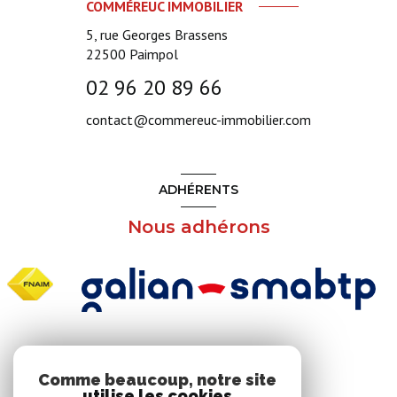
COMMÉREUC IMMOBILIER
5, rue Georges Brassens
22500
Paimpol
02 96 20 89 66
contact@commereuc-immobilier.com
ADHÉRENTS
Nous adhérons
NOS RÉSEAUX
Comme beaucoup, notre site
utilise les cookies