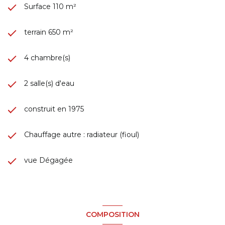
Surface 110 m²
terrain 650 m²
4 chambre(s)
2 salle(s) d'eau
construit en 1975
Chauffage autre : radiateur (fioul)
vue Dégagée
COMPOSITION