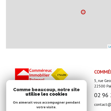
Le
COMMÉR
5, rue Ge
22500
Pa
Comme beaucoup, notre site
02 96 
utilise les cookies
On aimerait vous accompagner pendant
contact@
votre visite.