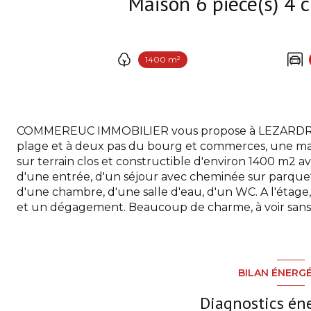
1400 m²
COMMEREUC IMMOBILIER vous propose à LEZARDRIEUX
plage et à deux pas du bourg et commerces, une mais
sur terrain clos et constructible d'environ 1400 m2 av
d'une entrée, d'un séjour avec cheminée sur parqu
d'une chambre, d'une salle d'eau, d'un WC. A l'étage,
et un dégagement. Beaucoup de charme, à voir sans 
BILAN ÉNERG
Diagnostics én