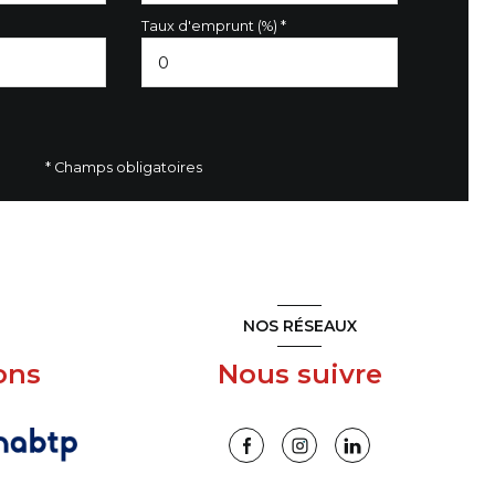
Taux d'emprunt (%) *
* Champs obligatoires
NOS RÉSEAUX
ons
Nous suivre