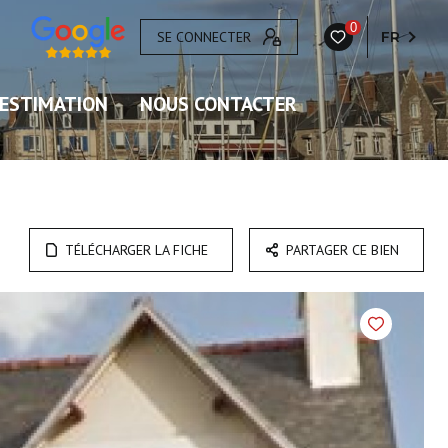
0
SE CONNECTER
FR
ESTIMATION
NOUS CONTACTER
TÉLÉCHARGER LA FICHE
PARTAGER CE BIEN