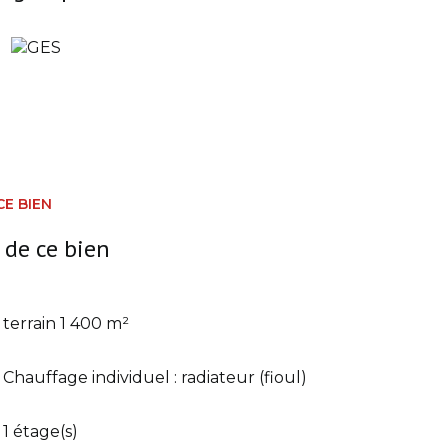
CE BIEN
 de ce bien
terrain 1 400 m²
Chauffage individuel : radiateur (fioul)
1 étage(s)