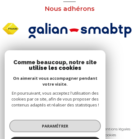
Nous adhérons
NOS RÉSEAUX
Comme beaucoup, notre site
utilise les cookies
Nous suivre
On aimerait vous accompagner pendant
votre visite.
En poursuivant, vous acceptez l'utilisation des
cookies par ce site, afin de vous proposer des
contenus adaptés et réaliser des statistiques !
© 2026 | Tous droits réservés
PARAMÉTRER
Nos honoraires
Nos partenaires
Mentions légales
Admin
Politique RGPD
Cookies