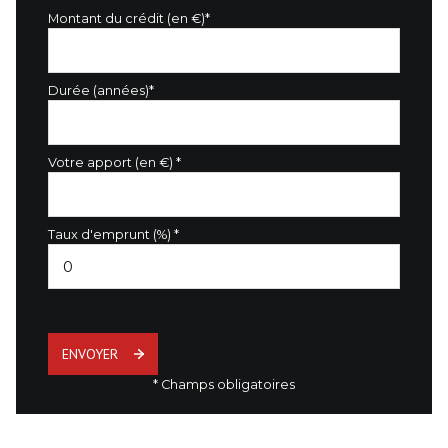
Montant du crédit (en €)*
Durée (années)*
Votre apport (en €) *
Taux d'emprunt (%) *
ENVOYER
* Champs obligatoires