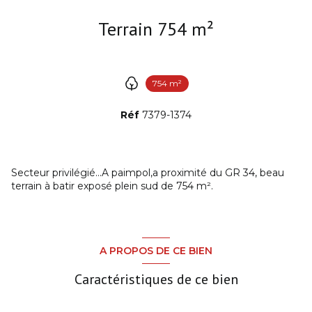
Terrain 754 m²
754 m²
Réf
7379-1374
Secteur privilégié...A paimpol,a proximité du GR 34, beau
terrain à batir exposé plein sud de 754 m².
A PROPOS DE CE BIEN
Caractéristiques de ce bien