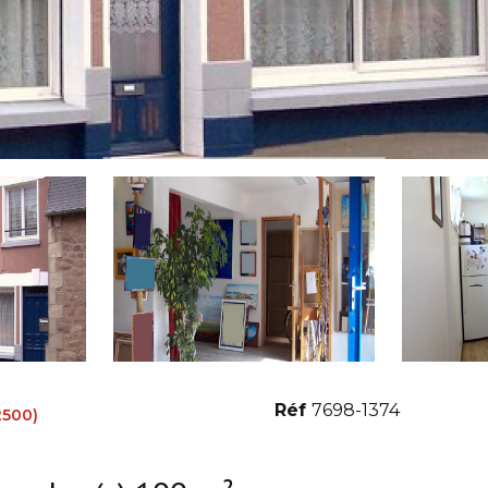
Réf
7698-1374
2500)