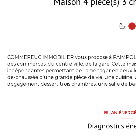
1
COMMEREUC IMMOBILIER vous propose à PAIMPOL, un
des commerces, du centre ville, de la gare. Cette m
indépendantes permettant de l'aménager en deux log
de-chaussée d'une grande pièce de vie, une cuisine,
dégagement dessert trois chambres, une salle de ba
BILAN ÉNERG
Diagnostics én