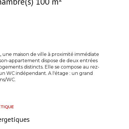
Maison 4 pièce(s) 3 chambre(s) 100 m²
e maison de ville à proximité immédiate
aison-appartement dispose de deux entrées
ements distincts. Elle se compose au rez-
 un WC indépendant. A l'étage : un grand
ins/WC.
ÉTIQUE
ergetiques