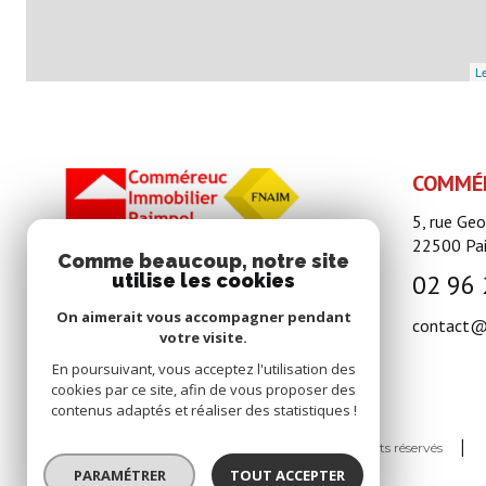
Le
COMMÉR
5, rue Ge
22500
Pa
Comme beaucoup, notre site
02 96 
utilise les cookies
On aimerait vous accompagner pendant
contact@
votre visite.
En poursuivant, vous acceptez l'utilisation des
cookies par ce site, afin de vous proposer des
contenus adaptés et réaliser des statistiques !
© 2026 | Tous droits réservés
PARAMÉTRER
TOUT ACCEPTER