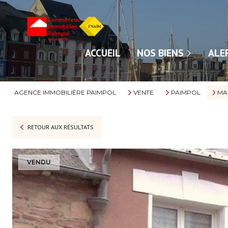
NOS VENTES
ACCUEIL
NOS BIENS
ALE
NOS LOCATIONS
AGENCE IMMOBILIÈRE PAIMPOL
VENTE
PAIMPOL
MA
RETOUR AUX RÉSULTATS
VENDU