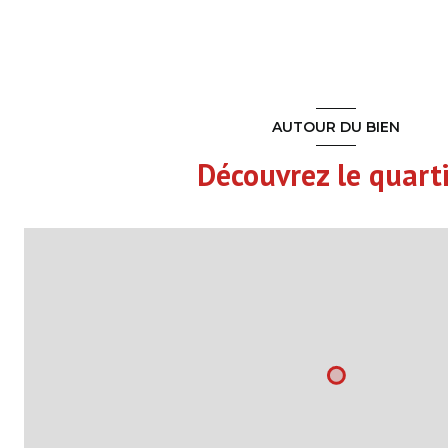
Chambre
Dégagement
SDB+WC
AUTOUR DU BIEN
Parcelle
Découvrez le quart