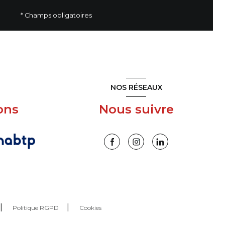
* Champs obligatoires
NOS RÉSEAUX
ons
Nous suivre
Politique RGPD
Cookies