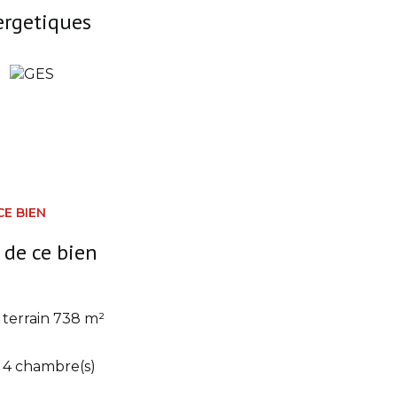
ergetiques
CE BIEN
 de ce bien
terrain 738 m²
4 chambre(s)