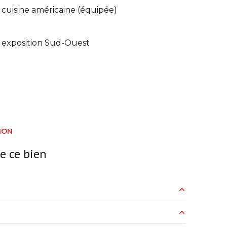
cuisine américaine (équipée)
exposition Sud-Ouest
ION
e ce bien
10 m²