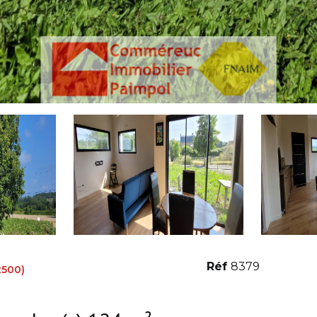
Réf
8379
2500)