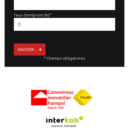
Taux d'emprunt (%) *
ENVOYER
* Champs obligatoires