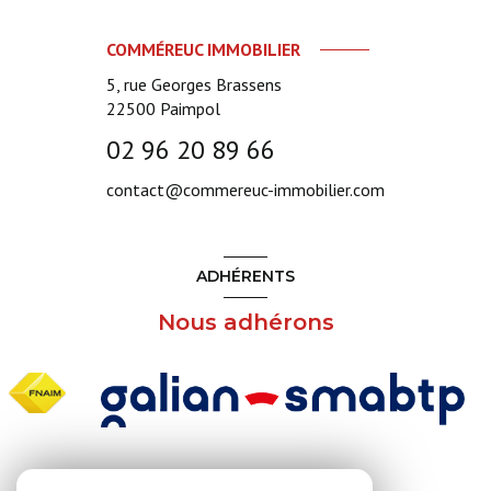
COMMÉREUC IMMOBILIER
5, rue Georges Brassens
22500
Paimpol
02 96 20 89 66
contact@commereuc-immobilier.com
ADHÉRENTS
Nous adhérons