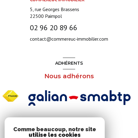
5, rue Georges Brassens
22500
Paimpol
02 96 20 89 66
contact@commereuc-immobilier.com
ADHÉRENTS
Nous adhérons
NOS RÉSEAUX
Comme beaucoup, notre site
utilise les cookies
Nous suivre