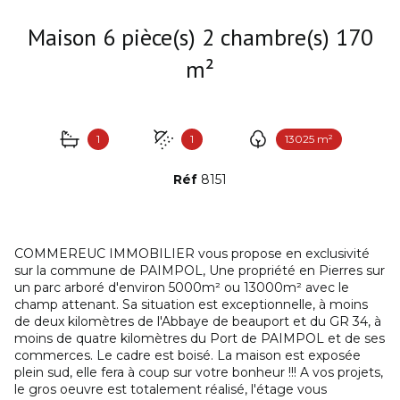
Maison 6 pièce(s) 2 chambre(s) 170
m²
1
1
13025 m²
Réf
8151
COMMEREUC IMMOBILIER vous propose en exclusivité
sur la commune de PAIMPOL, Une propriété en Pierres sur
un parc arboré d'environ 5000m² ou 13000m² avec le
champ attenant. Sa situation est exceptionnelle, à moins
de deux kilomètres de l'Abbaye de beauport et du GR 34, à
moins de quatre kilomètres du Port de PAIMPOL et de ses
commerces. Le cadre est boisé. La maison est exposée
plein sud, elle fera à coup sur votre bonheur !!! A vos projets,
le gros oeuvre est totalement réalisé, l'étage vous