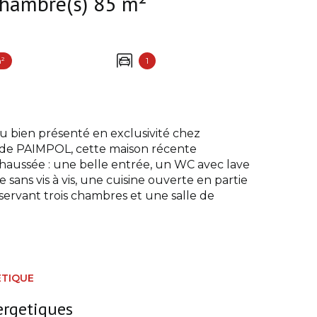
Maison 4 pièce(s) 3 chambre(s) 85 m²
m²
1
ien présenté en exclusivité chez
de PAIMPOL, cette maison récente
aussée : une belle entrée, un WC avec lave
sans vis à vis, une cuisine ouverte en partie
servant trois chambres et une salle de
ÉTIQUE
ergetiques