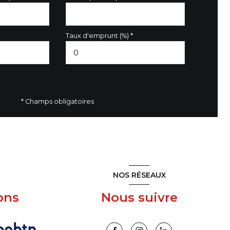
Taux d'emprunt (%) *
* Champs obligatoires
NOS RÉSEAUX
ons
Nous suivre