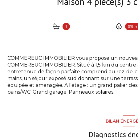
1
518 
COMMEREUC IMMOBILIER vous propose un nouveau b
COMMEREUC IMMOBILIER. Situé à 1,5 km du centre 
entretenue de façon parfaite comprend au rez-de-ch
mains, un séjour exposé sud donnant sur une terrasse 
équipée et aménagée. A l'étage : un grand palier des
bains/WC. Grand garage. Panneaux solaires.
BILAN ÉNERG
Diagnostics én