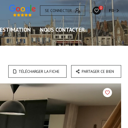
0
SE CONNECTER
FR
ESTIMATION
NOUS CONTACTER
TÉLÉCHARGER LA FICHE
PARTAGER CE BIEN