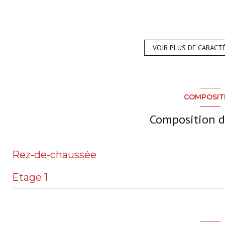
cuisine américaine (équipée)
VOIR PLUS DE CARACT
1 garage(s)
exposition Sud-Ouest
COMPOSIT
2 niveau(x)
Composition d
Rez-de-chaussée
Etage 1
entrée
salon/sejour
Palier
cuisine