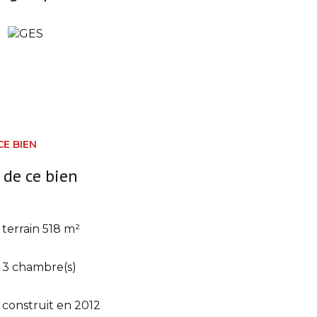
CE BIEN
 de ce bien
terrain 518 m²
3 chambre(s)
construit en 2012