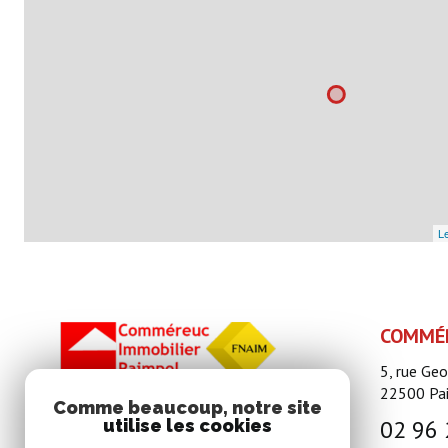
Le
COMMÉR
5, rue Ge
22500
Pa
Comme beaucoup, notre site
02 96 
utilise les cookies