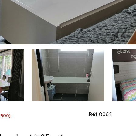
Réf
8064
2500)