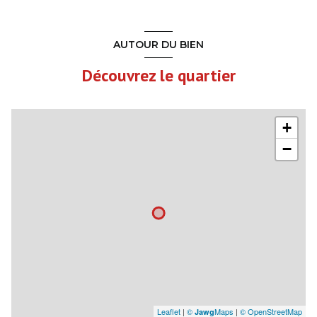
AUTOUR DU BIEN
Découvrez le quartier
+
−
Leaflet
|
©
Maps
|
© OpenStreetMap
Jawg