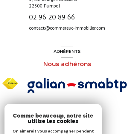
22500
Paimpol
02 96 20 89 66
contact@commereuc-immobilier.com
ADHÉRENTS
Nous adhérons
NOS RÉSEAUX
Comme beaucoup, notre site
utilise les cookies
Nous suivre
On aimerait vous accompagner pendant