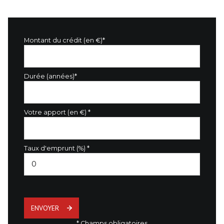
Montant du crédit (en €)*
Durée (années)*
Votre apport (en €) *
Taux d'emprunt (%) *
ENVOYER
* Champs obligatoires