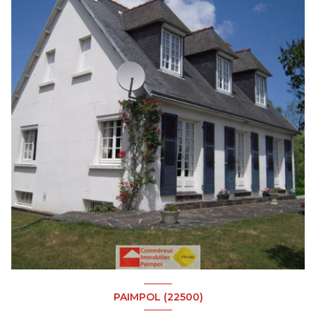
PAIMPOL (22500)