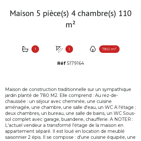
Maison 5 pièce(s) 4 chambre(s) 110
m²
1
1
780 m²
Réf
5179164
Maison de construction traditionnelle sur un sympathique
jardin planté de 780 M2. Elle comprend : Au rez-de-
chaussée : un séjour avec cheminée, une cuisine
aménagée, une chambre, une salle d'eau, un WC A l'étage :
deux chambres, un bureau, une salle de bains, un WC Sous-
sol complet avec garage, buanderie, chaufferie. A NOTER :
L'actuel vendeur a transformé l'étage de la maison en
appartement séparé. Il est loué en location de meublé
saisonnier 2 épis. Il se compose : d'une cuisine équipée, une