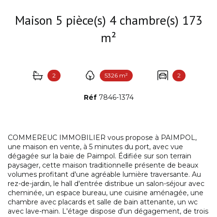
Maison 5 pièce(s) 4 chambre(s) 173
m²
2
5326 m²
2
Réf
7846-1374
COMMEREUC IMMOBILIER vous propose à PAIMPOL,
une maison en vente, à 5 minutes du port, avec vue
dégagée sur la baie de Paimpol. Édifiée sur son terrain
paysager, cette maison traditionnelle présente de beaux
volumes profitant d'une agréable lumière traversante. Au
rez-de-jardin, le hall d'entrée distribue un salon-séjour avec
cheminée, un espace bureau, une cuisine aménagée, une
chambre avec placards et salle de bain attenante, un wc
avec lave-main. L'étage dispose d'un dégagement, de trois