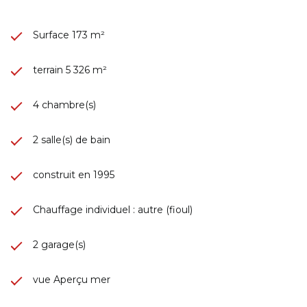
Surface 173 m²
terrain 5 326 m²
4 chambre(s)
2 salle(s) de bain
construit en 1995
Chauffage individuel : autre (fioul)
2 garage(s)
vue Aperçu mer