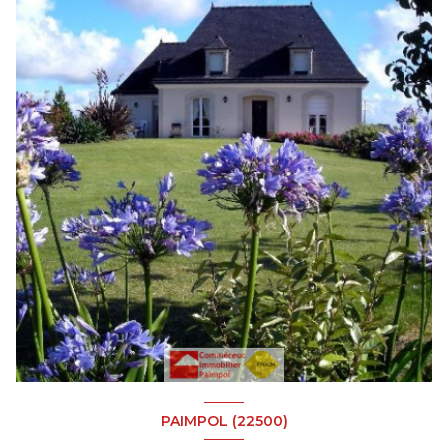
PAIMPOL (22500)