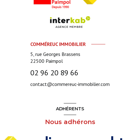
COMMÉREUC IMMOBILIER
5, rue Georges Brassens
22500
Paimpol
02 96 20 89 66
contact@commereuc-immobilier.com
ADHÉRENTS
Nous adhérons