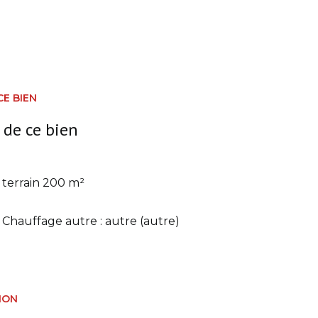
CE BIEN
 de ce bien
terrain 200 m²
Chauffage autre : autre (autre)
ION