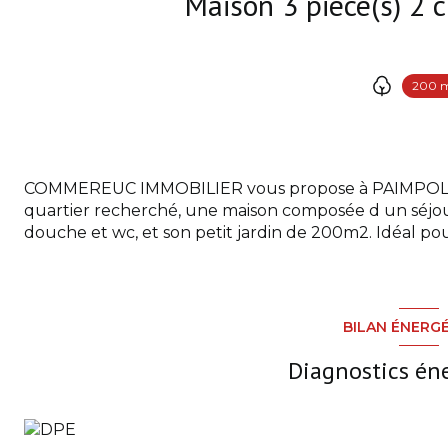
200 
COMMEREUC IMMOBILIER vous propose à PAIMPOL, à 
quartier recherché, une maison composée d un séjou
douche et wc, et son petit jardin de 200m2. Idéal pour
BILAN ÉNERG
Diagnostics én