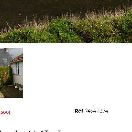
Réf
7454-1374
2500)