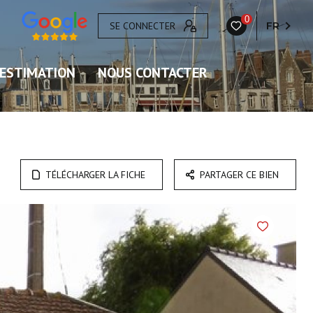
0
SE CONNECTER
FR
ESTIMATION
NOUS CONTACTER
TÉLÉCHARGER LA FICHE
PARTAGER CE BIEN