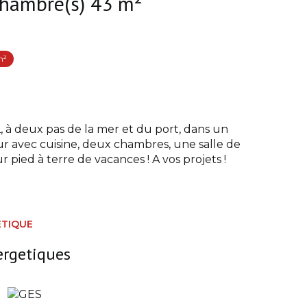
Maison 3 pièce(s) 2 chambre(s) 43 m²
m²
deux pas de la mer et du port, dans un
r avec cuisine, deux chambres, une salle de
 pied à terre de vacances ! A vos projets !
ÉTIQUE
ergetiques