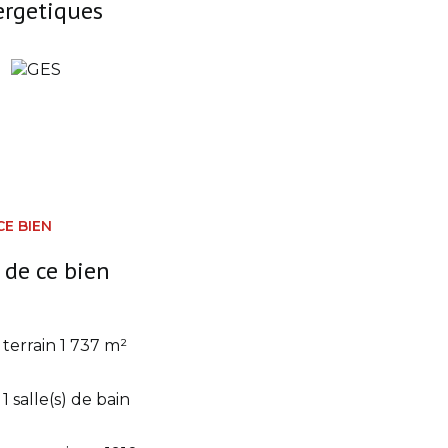
ergetiques
CE BIEN
 de ce bien
terrain 1 737 m²
1 salle(s) de bain