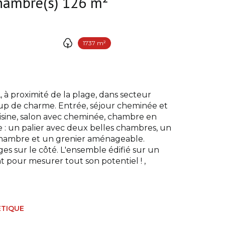
Maison 6 pièce(s) 4 chambre(s) 126 m²
1737 m²
proximité de la plage, dans secteur
p de charme. Entrée, séjour cheminée et
cuisine, salon avec cheminée, chambre en
age : un palier avec deux belles chambres, un
chambre et un grenier aménageable.
es sur le côté. L'ensemble édifié sur un
t pour mesurer tout son potentiel ! ,
ÉTIQUE