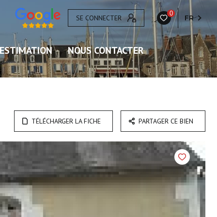
0
SE CONNECTER
FR
ESTIMATION
NOUS CONTACTER
TÉLÉCHARGER LA FICHE
PARTAGER CE BIEN