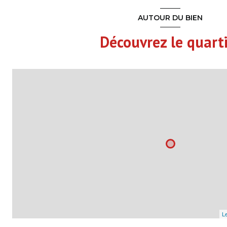
Chambre
AUTOUR DU BIEN
Chambre
Découvrez le quart
Dégagement
Le