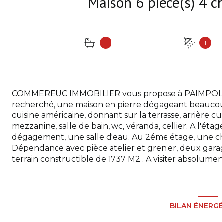
1
1
COMMEREUC IMMOBILIER vous propose à PAIMPOL, à 
recherché, une maison en pierre dégageant beaucou
cuisine américaine, donnant sur la terrasse, arrière 
mezzanine, salle de bain, wc, véranda, cellier. A l'ét
dégagement, une salle d'eau. Au 2éme étage, une 
Dépendance avec pièce atelier et grenier, deux garag
terrain constructible de 1737 M2 . A visiter absolumen
BILAN ÉNERG